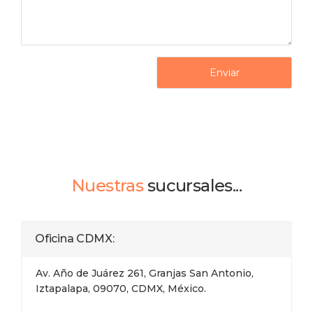
Enviar
Nuestras
sucursales...
Oficina CDMX:
Av. Año de Juárez 261, Granjas San Antonio,
Iztapalapa, 09070, CDMX, México.