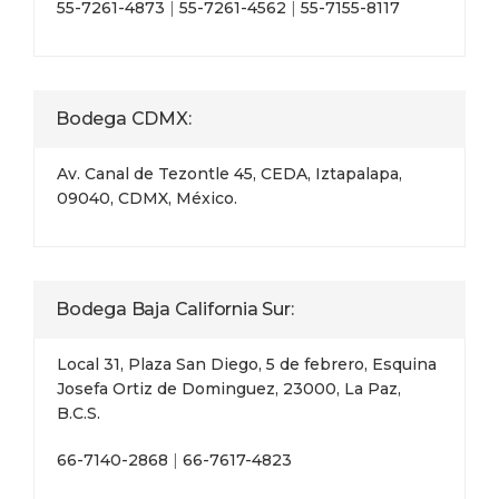
55-7261-4873
|
55-7261-4562
|
55-7155-8117
Bodega CDMX:
Av. Canal de Tezontle 45, CEDA, Iztapalapa,
09040, CDMX, México.
Bodega Baja California Sur:
Local 31, Plaza San Diego, 5 de febrero, Esquina
Josefa Ortiz de Dominguez, 23000, La Paz,
B.C.S.
66-7140-2868
|
66-7617-4823