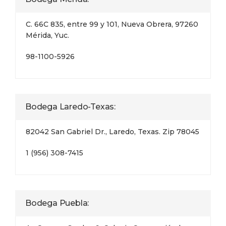
C. 66C 835, entre 99 y 101, Nueva Obrera, 97260
Mérida, Yuc.
98-1100-5926
Bodega Laredo-Texas:
82042 San Gabriel Dr., Laredo, Texas. Zip 78045
1 (956) 308-7415
Bodega Puebla: