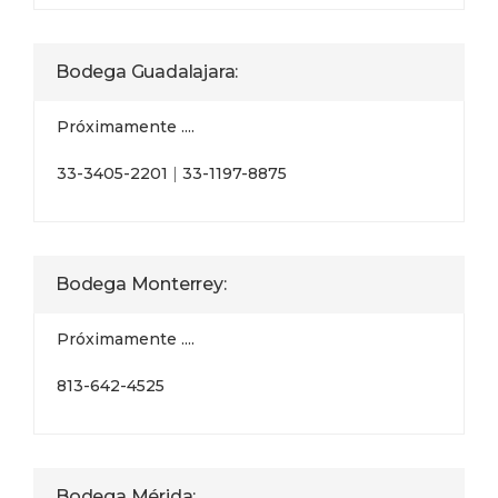
Bodega Guadalajara:
Próximamente ....
33-3405-2201
|
33-1197-8875
Bodega Monterrey:
Próximamente ....
813-642-4525
Bodega Mérida: