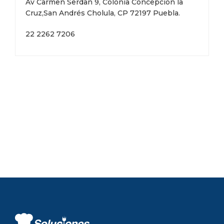
Av Carmen Serdan 9, Colonia Concepción la
Cruz,San Andrés Cholula, CP 72197 Puebla.
22 2262 7206