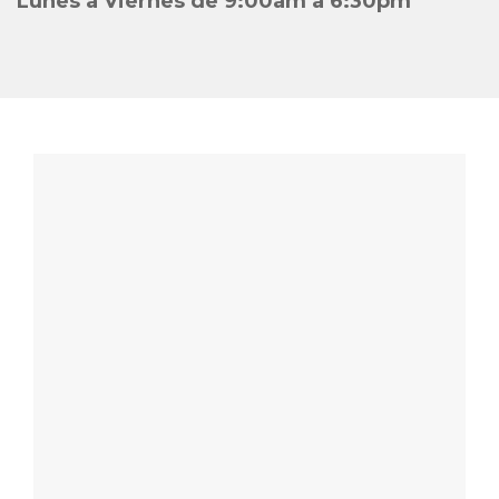
Lunes a Viernes de 9:00am a 6:30pm