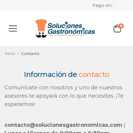
Pago en 3 ó 6 meses
0
>
Inicio
Contacto
Información de
contacto
Comunícate con nosotros y uno de nuestros
asesores te apoyará con lo que necesites. ¡Te
esperamos!
contacto@solucionesgastronomicas.com
|