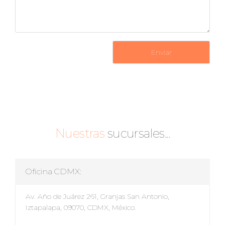
Enviar
Nuestras
sucursales...
Oficina CDMX:
Av. Año de Juárez 261, Granjas San Antonio,
Iztapalapa, 09070, CDMX, México.