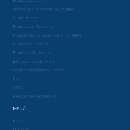
Equipos de Cocción
Hornos de Microondas Industriales
Equipo Menor
Equipos para Bocadillos
Muebles de Cocina en Acero Inoxidable
Equipos de Cafetería
Equipos de Panadería
Exhibición de Alimentos
Equipos de Higiene y Plomero
EKA
UNOX
Refacciones y accesorios
MENÚ
Inicio
Nosotros