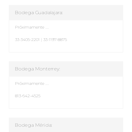
Bodega Guadalajara:
Próximamente ....
33-3405-2201
|
33-1197-8875
Bodega Monterrey:
Próximamente ....
813-642-4525
Bodega Mérida: