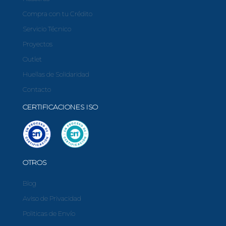
Compra con tu Crédito
Servicio Técnico
Proyectos
Outlet
Huellas de Solidaridad
Contacto
CERTIFICACIONES ISO
OTROS
Blog
Aviso de Privacidad
Politicas de Envío