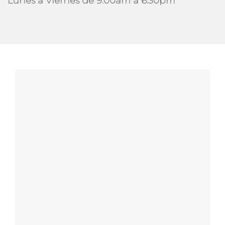
Lunes a Viernes de 9:00am a 6:30pm