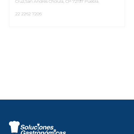
Cruz,San Andrés Cholula, CP 72197 Puebla.
22 2262 7206